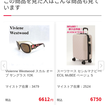
この商品を見た人はこんな商品も見て
います
Vivienne Westwood スカル オー
スーツケース セシルマクビーC
ブ サングラス Y2K
ECIL McBEE ベージュ S
マイストア在庫：
3479
マイストア在庫：
2524
6612
6750
税込
円
税込
円