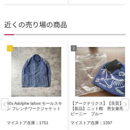
近くの売り場の商品
60s Adolphe lafont モールスキ
【アークテリクス】【良質】
ン フレンチワークジャケット
【新品】ニット帽 男女兼用
ビーニー ブルー
マイストア在庫：
1751
マイストア在庫：
1397