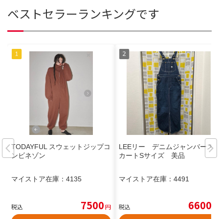
ベストセラーランキングです
TODAYFUL スウェットジップコ
LEEリー デニムジャンバース
ンビネゾン
カートSサイズ 美品
マイストア在庫：
4135
マイストア在庫：
4491
7500
6600
税込
円
税込
円