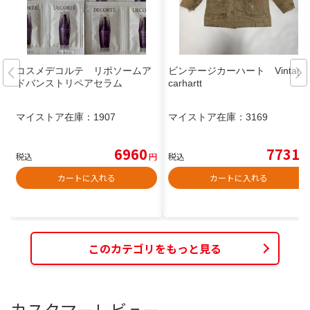
コスメデコルテ リポソームア
ビンテージカーハート Vintage
ドバンストリペアセラム
carhartt
マイストア在庫：
1907
マイストア在庫：
3169
6960
7731
税込
円
税込
円
カートに入れる
カートに入れる
このカテゴリをもっと見る
カスタマーレビュー