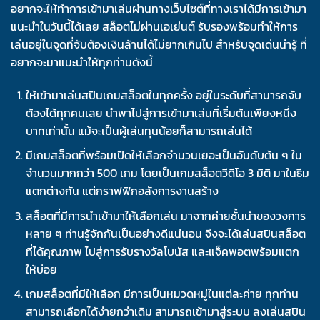
อยากจะให้ทำการเข้ามาเล่นผ่านทางเว็บไซต์ที่ทางเราได้มีการเข้ามา
แนะนำในวันนี้ได้เลย
สล็อตไม่ผ่านเอเย่นต์
รับรองพร้อมทำให้การ
เล่นอยู่ในจุดที่จับต้องเงินล้านได้ไม่ยากเกินไป สำหรับจุดเด่นน่ารู้ ที่
อยากจะมาแนะนำให้ทุกท่านดังนี้
ให้เข้ามาเล่นสปินเกมสล็อตในทุกครั้ง อยู่ในระดับที่สามารถจับ
ต้องได้ทุกคนเลย นำพาไปสู่การเข้ามาเล่นที่เริ่มต้นเพียงหนึ่ง
บาทเท่านั้น แม้จะเป็นผู้เล่นทุนน้อยก็สามารถเล่นได้
มีเกมสล็อตที่พร้อมเปิดให้เลือกจำนวนเยอะเป็นอันดับต้น ๆ ใน
จำนวนมากกว่า 500 เกม โดยเป็นเกมสล็อตวีดีโอ 3 มิติ มาในธีม
แตกต่างกัน แต่กราฟฟิกอลังการงานสร้าง
สล็อตที่มีการนำเข้ามาให้เลือกเล่น มาจากค่ายชั้นนำของวงการ
หลาย ๆ ท่านรู้จักกันเป็นอย่างดีแน่นอน จึงจะได้เล่นสปินสล็อต
ที่ได้คุณภาพ ไปสู่การรับรางวัลโบนัส และแจ็คพอตพร้อมแตก
ให้บ่อย
เกมสล็อตที่มีให้เลือก มีการเป็นหมวดหมู่ในแต่ละค่าย ทุกท่าน
สามารถเลือกได้ง่ายกว่าเดิม สามารถเข้ามาสู่ระบบ ลงเล่นสปิน