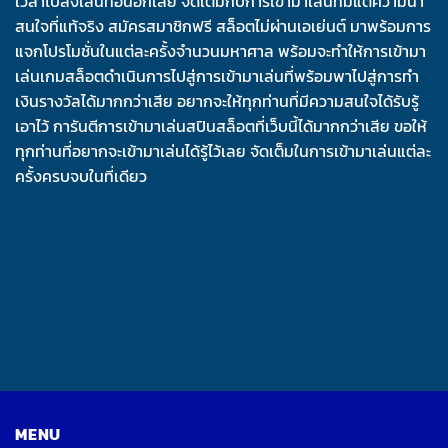
เวลาไปลงเล่นที่อื่นอีกเลย จัดเต็มกับการเข้ามาเล่นที่มีแต่ความน่า
สนใจที่แท้จริง สมัครสมาชิกฟรี
สล็อตไม่ผ่านเอเย่นต์
มาพร้อมการ
แจกโปรโมชั่นในแต่ละครั้งจำนวนมหาศาล พร้อมจะทำให้การเข้ามา
เล่นเกมสล็อตดำเนินการไปสู่การเข้ามาเล่นที่พร้อมพาไปสู่การทำ
เงินรางวัลได้มากกว่าเสีย อยากจะให้ทุกท่านที่มีความสนใจได้รับรู้
เอาไว้ การันตีการเข้ามาเล่นสปินสล็อตที่เว็บนี้ได้มากกว่าเสีย ขอให้
ทุกท่านที่อยากจะเข้ามาเล่นได้รู้ไว้เลย จัดเต็มในการเข้ามาเล่นแต่ละ
ครั้งครบจบในที่เดียว
MENU