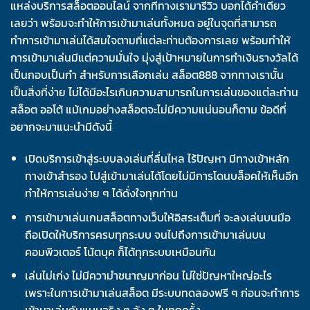
แหล่งบริการสล็อตออนไลน์ จากที่ทางเรามารีวิว บอกได้คำเดียว
เลยว่า พร้อมจะทำให้การเข้ามาเล่นทั้งหมด อยู่ในจุดที่สามารถ
ทำการเข้ามาเล่นได้สมใจตามที่แต่ละท่านต้องการเลย พร้อมทำให้
การเข้ามาเล่นมีแต่ความมั่นใจ มุ่งสู่เป้าหมายในการทำเงินรางวัลได้
เป็นกอบเป็นกำ สำหรับการเลือกเล่น
สล็อต888
จากทางเรานั้น
เป็นสิ่งที่ง่าย ไม่ได้มีอะไรเกินความสามารถในการเล่นของแต่ละท่าน
สล็อต ออโต้
แม้เกมอย่างสล็อตจะไม่มีความแน่นอนก็ตาม ข้อดีที่
อยากจะมาแนะนำมีดังนี้
เปิดบริการเข้าสู่ระบบลงเล่นที่ลื่นไหล ไร้ปัญหา มีทางเข้าหลัก
ทางเข้าสำรอง ไปสู่เข้ามาเล่นได้โดยไม่มีการโดนบล็อคให้เห็นอีก
ทำให้การเล่นง่าย ๆ ได้ดั่งใจทุกท่าน
การเข้ามาเล่นเกมสล็อตทางเว็บให้อิสระเต็มที่ จะลงเล่นบนมือ
ถือเปิดให้บริการครบทุกระบบ จนไปถึงการเข้ามาเล่นบน
คอมพิวเตอร์ โน้ตบุค ก็ได้ทุกระบบเหมือนกัน
เล่นไม่เก่ง ไม่มีความำชนาญมาก่อน ไม่ใช่ปัญหาใหญ่อะไร
เพราะในการเข้ามาเล่นสล็อต มีระบบทดลองฟรี ๆ ก่อนจะทำการ