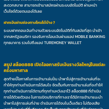
สะดวกสบาย สามารถเข้ามาสมัครผ่านระบบอัตโนมัติ ผ่านหน้า
เว็บไซต์ด้วยตนเองได้เลย
ฝากเงินผ่านช่องทางไหนได้บ้าง ?​
ระบบฝากถอนเงินทำงานด้วยระบบอัตโนมัติที่ทันสมัยที่สุด นำเข้า
จากสหรัฐอเมริกา รองรับการโอนเงินผ่านแอป MOBILE BANKING
ทุกธนาคาร รวมไปถึงแอป TUREMONEY WALLET
สรุป สล็อต888 เปิดโออกาสรับเงินรางวัลใหญ่ในแต่ละ
ครั้งมหาศาล
สุดท้ายนี้โอกาสในการเข้ามาเล่นปั่น นำพาไปสู่การเข้ามาเล่นที่จะ
ทำให้ทุกท่านดำเนินการได้สมใจ จัดเต็มกับการเข้ามาเล่นที่จะทำให้
ทุกท่านดำเนินการได้ตามที่ทุกท่านหวังเอาไว้
สล็อต888
ที่ดำเนิน
การได้ด้วยตัวเอง ในการเปิดบริการที่ทางเราได้มีการเข้ามาแนะนำ
นำพาไปสู่การเล่นที่ง่าย ดำเนินการได้จบในเว็บเดียว ไม่ต้องเสีย