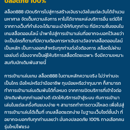
ปลอดภัย 100%
สล็อต888
เปิดบริการไปสู่การสร้างเงินรางวัลในแต่ละวันได้จำนวน
มหาศาล จัดเต็มความลังการ หาไม่ได้จากแหล่งบริการอื่น แต่มีให้
จากทางเว็บที่กำลังจะได้มาแนะนำให้กับทุกท่าน ที่มีความชื่นชอบใน
เกมสล็อตออนไลน์ นำพาไปสู่การเข้ามาเล่นที่อยากจะบอกไว้เลยว่า
จะเป็นใครก็ตามที่มีความต้องการหาเงินรางวัลจากสล็อตออนไลน์
เป็นหลัก เป็นทางออกสำหรับทุกท่านดั่งใจต้องการ
สล็อตไม่ผ่าน
เอเย่นต์
เนื่องจากเป็นผู้ให้บริการสล็อตโดยเฉพาะ จึงมีความเหมาะ
สมกับนักเดิมพันสายนี้
การเข้ามาเล่นเกม
สล็อต888
ในตามหลักความจริง ไม่ว่าท่านจะ
เป็นใคร มือใหม่หรือว่ามืออาชีพ ทุนน้อยหรือว่าทุนมาก ก็สามารถ
ทำการเข้ามาเล่นเดิมพันได้ทั้งหมด จากการเปิดบริการที่เข้าใจต่อ
นักเดิมพันทุกท่านอย่างดี เปิดให้บริการเข้าสู่ระบบ กับการเข้ามา
เล่นในแต่ละครั้งกันแบบง่าย ๆ สามารถทำการดาวน์โหลด เพื่อไปสู่
การเข้ามาเล่นได้เต็มที่
เกมสล็อตแตกง่าย
ในฐานะเว็บไซต์ชั้นนำ ที่
อยากจะบอกกับทุกท่านเลยว่า มั่นคงปลอดภัย 100% ทางเลือกคน
รุ่นใหม่ไฟแรง