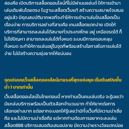
สองคือ เปิดบริการสล็อตออนไลน์ที่ไม่มีผ่านเอเย่นต์ ให้การเข้ามา
เล่นเดิมพันโดยตรง ในฐานะสล็อตเว็บแท้ สร้างความสบายใจเสมอ
อยู่แล้ว มีคุณสมบัติมากพอที่จะทำให้การเข้ามาเล่นปั่นสล็อตเป็น
เรื่องง่าย การบริการอย่างที่สามคือ
เกมสล็อตแตกง่าย
เปิดให้
บริการที่สามารถลงเล่นได้สบายทั่วประเทศไทย อยู่ เหนือจรดใต้ ก็
ไม่ใช่ปัญหา สามารถลงเล่นได้ทั้งหมด ระบบมีการครอบคลุม
ทั้งหมด จะทำให้การเล่นอยู่ในจุดที่พร้อมสร้างโอกาสในการเล่นได้
ง่าย ไม่มีสร้างความยุ่งยากให้แน่นอน
จุดเด่นบนเว็บสล็อตออนไลน์มาแรงที่สุดแห่งยุค เริ่มต้นสปินขั้น
ต่ำ 1 บาทเท่านั้น
เว็บสล็อตออนไลน์ในไทยตอนนี้ หากท่านเป็นคนเล่นจริง จะรู้เลยว่า
มีแหล่งบริการพร้อมเป็นตัวเลือกจำนวนมาก ทำให้ยากต่อการ
เลือกอย่างมาก แต่อยากจะบอกให้รู้เลยว่ามีทั้งเว็บที่มีความน่าเชื่อ
ถือ และไม่มีความน่าเชื่อถือ แต่หากท่านต้องการอยากจะลงเล่น
สล็อต888
บริการเสมอต้นเสมอปลาย มีความง่ายรางวัลแตกบ่อย