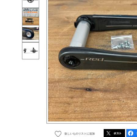
欲しいものリストに追加