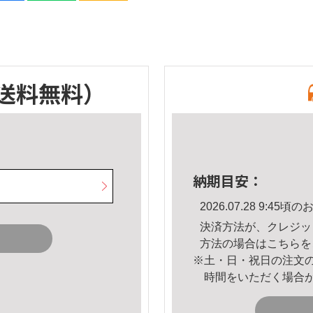
送料無料）
納期目安：
2026.07.28 9:4
決済方法が、クレジッ
方法の場合は
こちら
を
※土・日・祝日の注文
時間をいただく場合
。