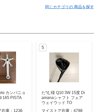
同じカテゴリの 商品を探す
nolo カンパニョ
た*む様 Q10 3W 15度 Di
165 PISTA
amanaシャフト フェア
ウェイウッド TO
ア在庫：
1236
マイストア在庫：
4798