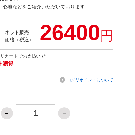
の使い心地などをご紹介いただいております！
26400
円
ネット販売
価格（税込）
メリカードでお支払いで
ト獲得
コメリポイントについて