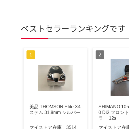
ベストセラーランキングです
美品 THOMSON Elite X4
SHIMANO 105
ステム 31.8mm シルバー
0 Di2 フロ
ラー 12s
マイストア在庫：
3514
マイストア在