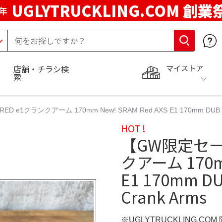
UGLYTRUCKLING.COM 創業
年
マイストア
店舗・チラシ検
索
1クランクアーム 170mm New! SRAM Red AXS E1 170mm DUB Carbo
HOT !
【GW限定セール
クアーム 170mm
E1 170mm DUB
Crank Arms
※UGLYTRUCKLING.CO