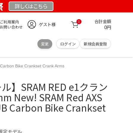
祭
詳しくは
こちら
合計金額
ご利用案内
0
ゲスト様
0円
お問い合わせ
変更
ログイン
新規会員登録
n Bike Crankset Crank Arms
】SRAM RED e1クラン
 New! SRAM Red AXS
 Carbon Bike Crankset
M 限定モデル