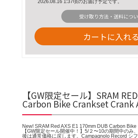
2026.08.16 1:37頃のお届け予定です。
受け取り方法・送料につ
カートに入れ
【GW限定セール】SRAM RED e1
Carbon Bike Crankset Cr
New! SRAM Red AXS E1 170mm DUB Carbon Bike 
【GW限定セール開催中！】5/２〜10の期間中のみ、特別価
後は通常価格に戻します。Campagnolo Recor