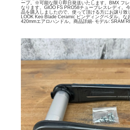
ーブ。※可能な限り即日発送いたします。BMX フレーム L
なります。GIOO FS PRO58チューブレスレ
品を購入しましたので、使って頂ける方にお譲り致しま
LOOK Keo Blade Ceramic ビンディング
420mmエアロハンドル。商品詳細- モデル: SRAM RED A