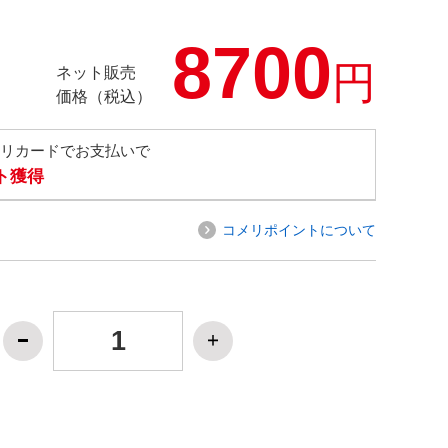
8700
円
ネット販売
価格（税込）
メリカードでお支払いで
ト獲得
コメリポイントについて