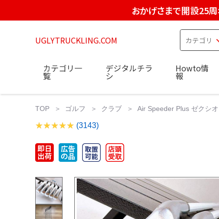
おかげさまで開設25周
UGLYTRUCKLING.COM
カテゴリ一
デジタルチラ
Howto情
覧
シ
報
TOP
ゴルフ
クラブ
Air Speeder Plus
(3143)