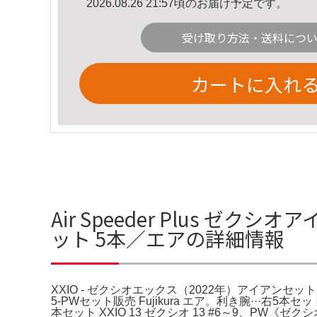
2026.08.26 21:57頃のお届け予定です。
受け取り方法・送料につ
カートに入れ
Air Speeder Plus ゼ
ット 5本／エアの詳細情報
XXIO - ゼクシオエックス（2022年）アイアンセット 5
5-PWセット販売 Fujikura エア。利き腕···右5
本セット XXIO 13 ゼクシオ 13 #6～9、P