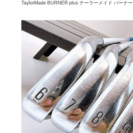
TaylorMade BURNER plus テーラーメイド バー