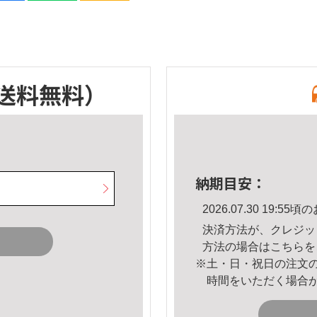
送料無料）
納期目安：
2026.07.30 19:
決済方法が、クレジッ
方法の場合は
こちら
を
※土・日・祝日の注文
時間をいただく場合
。