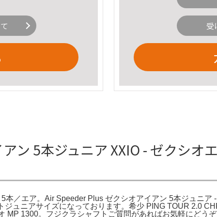
いて
受
る
クシオアイアン 5本ジュニア XXIO - ゼ
本／エア。Air Speeder Plus ゼクシオアイアン 5本ジュニア 
本セットジュニアサイズになっております。希少 PING TOUR 2.0 
W《ゼクシオ MP 1300。フジクラシャフトご質問があればお気軽