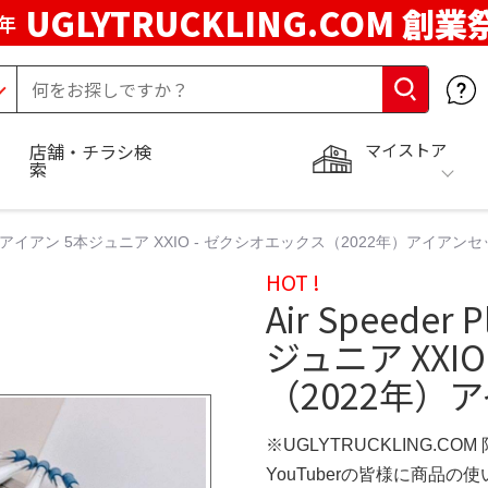
UGLYTRUCKLING.COM 創業
年
マイストア
店舗・チラシ検
索
 ゼクシオアイアン 5本ジュニア XXIO - ゼクシオエックス（2022年）アイアン
HOT !
Air Speede
ジュニア XXI
（2022年）
※UGLYTRUCKLING.CO
YouTuberの皆様に商品