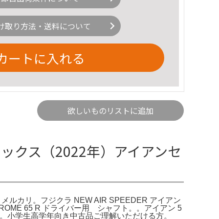
け取り方法・送料について
カートに入れる
欲しいものリストに追加
クシオエックス（2022年）アイアンセ
- メルカリ。フジクラ NEW AIR SPEEDER アイアン
CHROME 65 R ドライバー用 シャフト。。アイアン 5
にどうぞ。小学生高学年向き中古品ご理解いただける方。