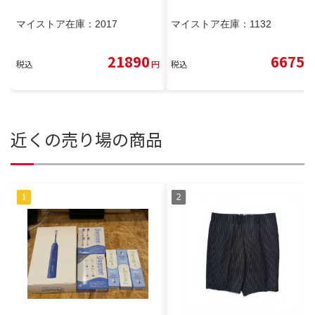
マイストア在庫：
2017
マイストア在庫：
1132
21890
6675
税込
円
税込
円
近くの売り場の商品