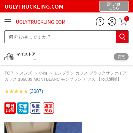
詳しくは
UGLYTRUCKLING.COM
こちら
0
UGLYTRUCKLING.COM
マイストア
変更
TOP
メンズ
小物
モンブラン カフス ブラックサファイア
ガラス 105889 MONTBLANC モンブラン カフス 【公式通販】
(3087)