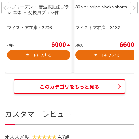
スプリーデント 音波振動歯ブラ
80s 〜 stripe slacks shorts
シ 本体 ＋ 交換用ブラシ付
マイストア在庫：
2206
マイストア在庫：
3132
6000
6600
税込
円
税込
円
カートに入れる
カートに入れる
このカテゴリをもっと見る
カスタマーレビュー
オススメ度
4.7点