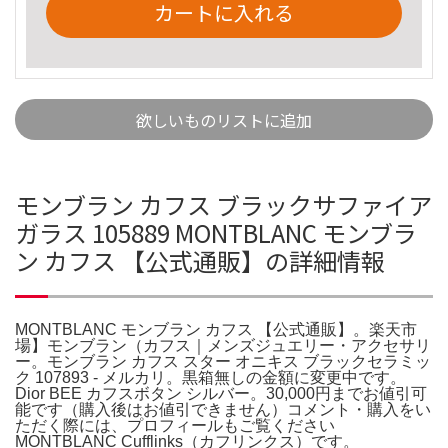
カートに入れる
欲しいものリストに追加
モンブラン カフス ブラックサファイア
ガラス 105889 MONTBLANC モンブラ
ン カフス 【公式通販】の詳細情報
MONTBLANC モンブラン カフス 【公式通販】。楽天市
場】モンブラン（カフス｜メンズジュエリー・アクセサリ
ー。モンブラン カフス スター オニキス ブラックセラミッ
ク 107893 - メルカリ。黒箱無しの金額に変更中です。
Dior BEE カフスボタン シルバー。30,000円までお値引可
能です（購入後はお値引できません）コメント・購入をい
ただく際には、プロフィールもご覧ください
MONTBLANC Cufflinks（カフリンクス）です。