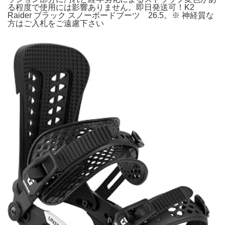
る程度で使用には影響ありません。即日発送可！K2
Raider ブラック スノーボードブーツ 26.5。※ 神経質な
方はご入札をご遠慮下さい