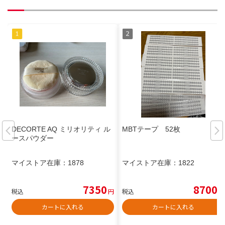
DECORTE AQ ミリオリティ ル
MBTテープ 52枚
ースパウダー
マイストア在庫：
1878
マイストア在庫：
1822
7350
8700
税込
円
税込
円
カートに入れる
カートに入れる