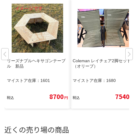
リーズナブルヘキサゴンテーブ
Coleman レイチェア2脚セット
ル 新品
（オリーブ）
マイストア在庫：
1601
マイストア在庫：
1680
8700
7540
税込
円
税込
円
近くの売り場の商品