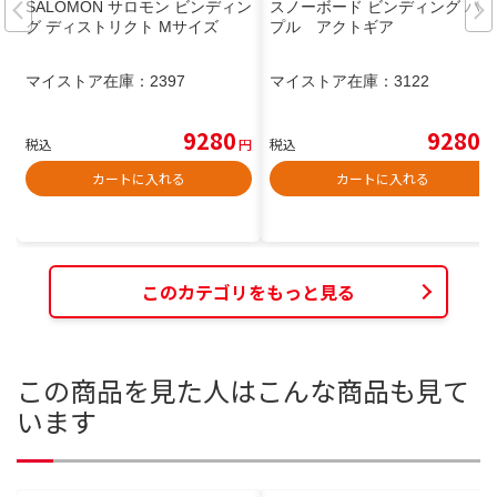
SALOMON サロモン ビンディン
スノーボード ビンディング パー
グ ディストリクト Mサイズ
プル アクトギア
マイストア在庫：
2397
マイストア在庫：
3122
9280
9280
税込
円
税込
円
カートに入れる
カートに入れる
このカテゴリをもっと見る
この商品を見た人はこんな商品も見て
います