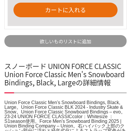
カートに入れる
欲しいものリストに追加
スノーボード UNION FORCE CLASSIC
Union Force Classic Men's Snowboard
Bindings, Black, Largeの詳細情報
Union Force Classic Men's Snowboard Bindings, Black,
Large。Union Force Classic BLK 2024 - Industry Skate &
Snow。Union Force Classic Snowboard Bindings – evo。
23-24 UNION FORCE CLASSICcolor：Whitesize ：
S1season使用。Force Men's Snowboard Binding 2025 |
Union Binding Company – Union。右ハイバック上部のク
ッション部分に汚れと経年劣化によるストラップ変色があ