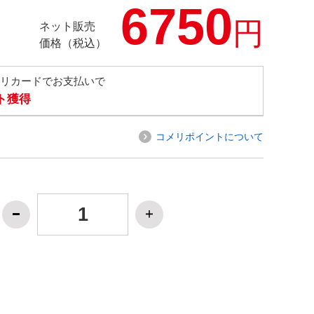
6750
円
ネット販売
価格（税込）
メリカードでお支払いで
ト獲得
コメリポイントについて