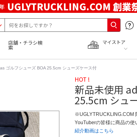
UGLYTRUCKLING.COM 創業
年
マイストア
店舗・チラシ検
索
das ゴルフシューズ BOA 25.5cm シューズケース付
HOT !
新品未使用 ad
25.5cm シ
※UGLYTRUCKLING.CO
YouTuberの皆様に商品
紹介動画はこちら