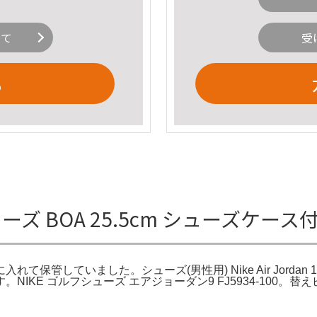
いて
受
る
ューズ BOA 25.5cm シューズケー
いました。シューズ(男性用) Nike Air Jordan 1 Low 
IKE ゴルフシューズ エアジョーダン9 FJ5934-100。替