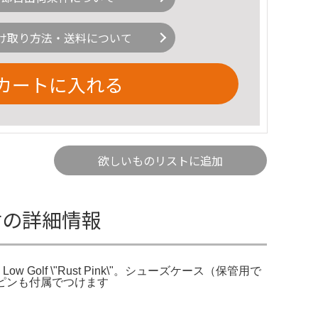
け取り方法・送料について
カートに入れる
欲しいものリストに追加
ス付の詳細情報
Golf \"Rust Pink\"。シューズケース（保管用で
えピンも付属でつけます