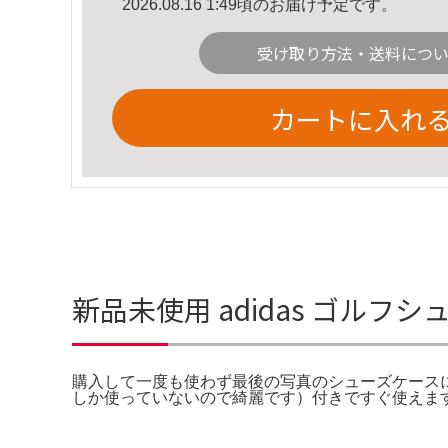
2026.08.16 1:49頃のお届け予定です。
受け取り方法・送料につ
カートに入れ
新品未使用 adidas ゴルフシ
購入して一度も使わず最後の写真のシューズケースに入れて保管して
しか使っていないので綺麗です）付きですぐ使えます。N