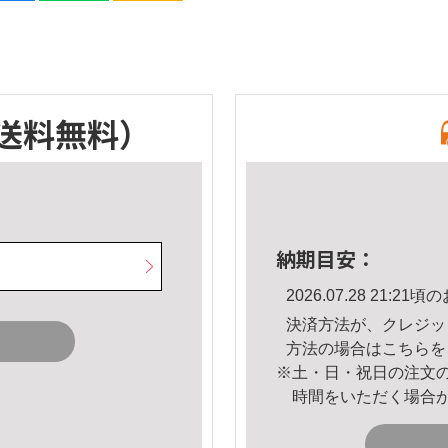
送料無料）
納期目安：
2026.07.28 21:
決済方法が、クレジッ
方法の場合は
こちら
を
※土・日・祝日の注文
時間をいただく場合
。