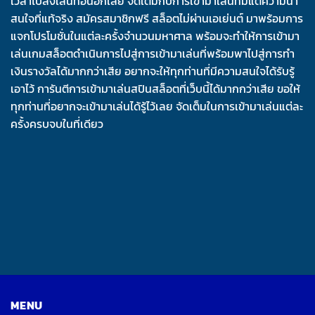
เวลาไปลงเล่นที่อื่นอีกเลย จัดเต็มกับการเข้ามาเล่นที่มีแต่ความน่า
สนใจที่แท้จริง สมัครสมาชิกฟรี
สล็อตไม่ผ่านเอเย่นต์
มาพร้อมการ
แจกโปรโมชั่นในแต่ละครั้งจำนวนมหาศาล พร้อมจะทำให้การเข้ามา
เล่นเกมสล็อตดำเนินการไปสู่การเข้ามาเล่นที่พร้อมพาไปสู่การทำ
เงินรางวัลได้มากกว่าเสีย อยากจะให้ทุกท่านที่มีความสนใจได้รับรู้
เอาไว้ การันตีการเข้ามาเล่นสปินสล็อตที่เว็บนี้ได้มากกว่าเสีย ขอให้
ทุกท่านที่อยากจะเข้ามาเล่นได้รู้ไว้เลย จัดเต็มในการเข้ามาเล่นแต่ละ
ครั้งครบจบในที่เดียว
MENU