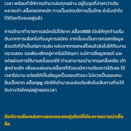
เวลา พร้อมทำให้การเข้ามาเล่นทุกอย่าง อยู่ในจุดที่ง่ายกว่าเดิม
หลายเท่า
สล็อตแตกหนัก
ทางเว็บเปิดบริการเป็นไทย ยังไงเข้าใจ
ได้ด้วยตัวเองอยู่แล้ว
การเข้ามาทำรายการสมัครไม่ได้ยาก
สล็อต888
เปิดให้ทุกท่านเริ่ม
ต้นจากการเลือกไปที่เมนูการสมัคร จากนั้นจะเป็นการกรอกข้อมูล
ส่วนตัวที่จำเป็นต่อการเล่น หลังจากกรอกเสร็จแล้วส่งไปให้ทีมงาน
ตรวจสอบ รอเพียงสักครู่หากไม่มีปัญหา จะมีการชื่อยูสเซอร์ และ
รหัสผ่านการใช้งานครั้งแรกให้ ท่านสามารถนำมากรอกล็อคอิน เข้า
สู่หน้าหลัก เพื่อลงเล่นเกมสล็อตที่ตัวเองมีความต้องการได้เลย ใช้
เวลาไม่นาน แต่ขอให้เป็นข้อมูลเป็นของตัวเอง ไม่ควรเป็นของคน
อื่นเด็ดขาด
สล็อตpg
เปิดให้เข้ามาลงเล่นเดิมพันในเส้นทางที่จะได้
รับรางวัลใหญ่อยู่ตลอดเวลา
ข้อดีการเลือกเล่นทางออกของคนรุ่นใหม่ที่ต้องการความน่าเชื่อ
ถือ