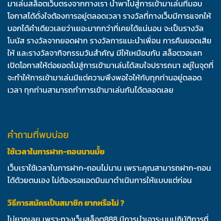
มาเล่นสล็อตเว็บตรงจากทางเรา นำพาไปสู่การเข้ามาเล่นที่มอบ
โอกาสได้ดั่งใจต้องการอยู่ตลอดเวลา รางวัลที่ทางเว็บมีการแจกให้
บอกได้คำเดียวเลยว่าเยอะมากกว่าที่เคยได้แน่นอน จะเป็นรางวัล
โบนัส รางวัลจากยอดฝาก รางวัลการแนะนำเพื่อน การคืนยอดเสีย
ให้ และรางวัลจากิจกรรมวันสำคัญ มีให้เหมือนกัน
สล็อตวอเลท
เปิดโอกาสให้ต่อยอดไปสู่การเข้ามาเล่นได้สมใจปรารถนา อยู่ในจุดที่
จะทำให้การเข้ามาเล่นมีแต่ความพึงพอใจให้กับทุกท่านอยู่ตลอด
เวลา ทุกท่านสามารถทำการเข้ามาเล่นกันได้ตลอดเลย
คำถามที่พบบ่อย
ใช้เวลาในการฝาก-ถอนนานมั้ย
เว็บเราใช้เวลาในการฝาก-ถอนไม่นาน เพราะคุณสามารถฝาก-ถอน
ได้ด้วยตนเอง ไม่ต้องรอแอดมินมาดำเนินการให้แบบแต่ก่อน
วิธีการสมัครเป็นสมาชิก ยากหรือไม่ ?
ไม่ยากเลย เพราะทางเว็บสล็อต888 มีการนำเอาระบบปฏิบัติการที่