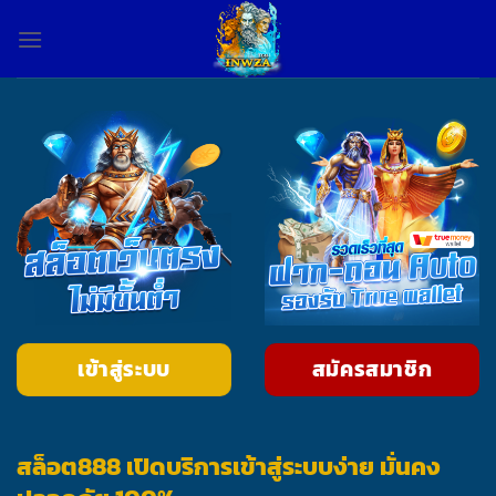
Skip
to
content
เข้าสู่ระบบ
สมัครสมาชิก
สล็อต888 เปิดบริการเข้าสู่ระบบง่าย มั่นคง