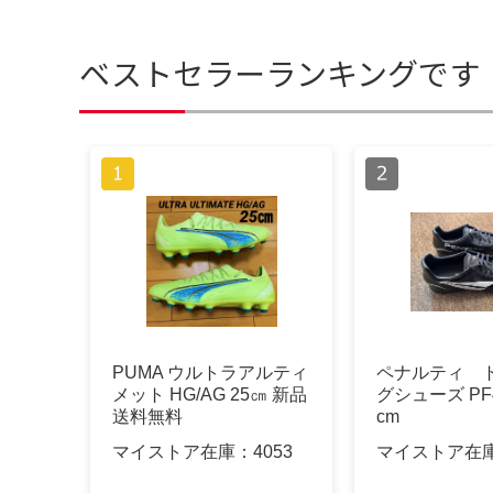
ベストセラーランキングです
PUMA ウルトラアルティ
ペナルティ 
メット HG/AG 25㎝ 新品
グシューズ PF43
送料無料
cm
マイストア在庫：
4053
マイストア在