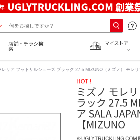
UGLYTRUCKLING.COM 創業
年
マイストア
店舗・チラシ検
索
レリア フットサルシューズ ブラック 27.5 MIZUNO（ミズノ） モレリア S
HOT !
ミズノ モレリ
ラック 27.5
ア SALA JA
【MIZUNO
※UGLYTRUCKLING.CO