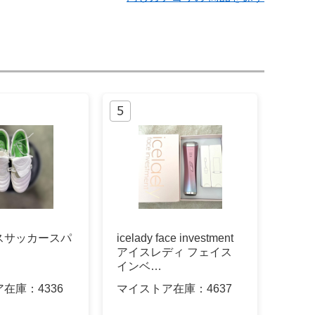
スサッカースパ
icelady face investment
アイスレディ フェイス
インベ…
ア在庫：
4336
マイストア在庫：
4637