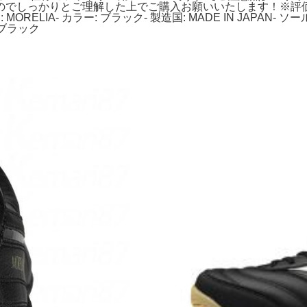
のでしっかりとご理解した上でご購入お願いいたします！※評
MORELIA- カラー: ブラック- 製造国: MADE IN JAPAN
0 ブラック