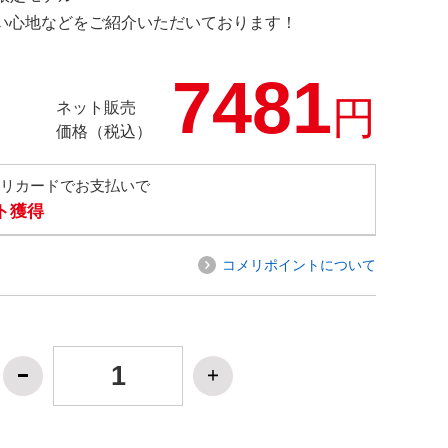
の使い心地などをご紹介いただいております！
7481
円
ネット販売
価格（税込）
メリカードでお支払いで
ト獲得
コメリポイントについて