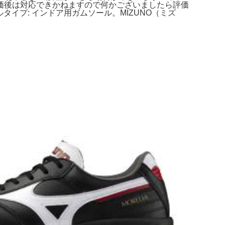
価後は対応できかねますので何かございましたら評価
- ソールタイプ: インドア用ガムソール。MIZUNO（ミズ