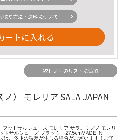
け取り方法・送料について
カートに入れる
欲しいものリストに追加
） モレリア SALA JAPAN
o_ミズノ フットサルシューズ モレリア サラ。ミズノ モレリ
トサルシューズ ブラック 27.5cmMADE IN
イズは、多少の誤差が生じる場合がございます！ご了