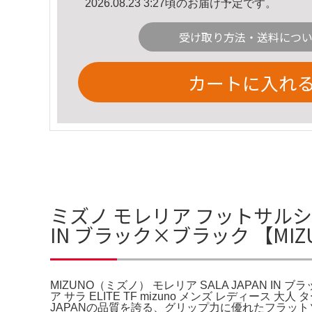
2026.08.23 3:27頃のお届け予定です。
受け取り方法・送料につ
カートに入れ
ミズノ モレリア フットサルシュー
IN ブラック×ブラック 【MI
MIZUNO（ミズノ） モレリア SALA JAPAN IN
ア サラ ELITE TF mizuno メンズ レディー
JAPANの品質を誇る、グリップ力に優れたフラッ