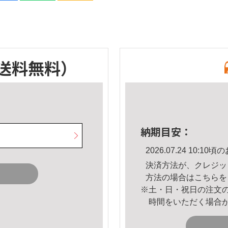
送料無料）
納期目安：
2026.07.24 10:
決済方法が、クレジッ
方法の場合は
こちら
を
※土・日・祝日の注文
時間をいただく場合
。