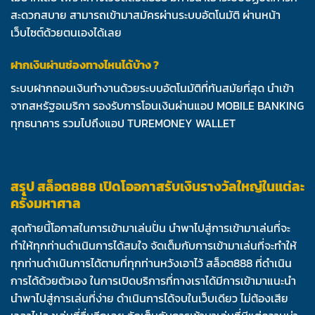
สะดวกสบาย สามารถเข้ามาสมัครผ่านระบบอัตโนมัติ ผ่านหน้า
เว็บไซต์ด้วยตนเองได้เลย
ฝากเงินผ่านช่องทางไหนได้บ้าง ?​
ระบบฝากถอนเงินทำงานด้วยระบบอัตโนมัติที่ทันสมัยที่สุด นำเข้า
จากสหรัฐอเมริกา รองรับการโอนเงินผ่านแอป MOBILE BANKING
ทุกธนาคาร รวมไปถึงแอป TUREMONEY WALLET
สรุป สล็อต888 เปิดโออกาสรับเงินรางวัลใหญ่ในแต่ละ
ครั้งมหาศาล
สุดท้ายนี้โอกาสในการเข้ามาเล่นปั่น นำพาไปสู่การเข้ามาเล่นที่จะ
ทำให้ทุกท่านดำเนินการได้สมใจ จัดเต็มกับการเข้ามาเล่นที่จะทำให้
ทุกท่านดำเนินการได้ตามที่ทุกท่านหวังเอาไว้
สล็อต888
ที่ดำเนิน
การได้ด้วยตัวเอง ในการเปิดบริการที่ทางเราได้มีการเข้ามาแนะนำ
นำพาไปสู่การเล่นที่ง่าย ดำเนินการได้จบในเว็บเดียว ไม่ต้องเสีย