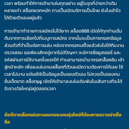
เวลา พร้อมทำให้การเข้ามาเล่นทุกอย่าง อยู่ในจุดที่ง่ายกว่าเดิม
หลายเท่า
สล็อตแตกหนัก
ทางเว็บเปิดบริการเป็นไทย ยังไงเข้าใจ
ได้ด้วยตัวเองอยู่แล้ว
การเข้ามาทำรายการสมัครไม่ได้ยาก
สล็อต888
เปิดให้ทุกท่านเริ่ม
ต้นจากการเลือกไปที่เมนูการสมัคร จากนั้นจะเป็นการกรอกข้อมูล
ส่วนตัวที่จำเป็นต่อการเล่น หลังจากกรอกเสร็จแล้วส่งไปให้ทีมงาน
ตรวจสอบ รอเพียงสักครู่หากไม่มีปัญหา จะมีการชื่อยูสเซอร์ และ
รหัสผ่านการใช้งานครั้งแรกให้ ท่านสามารถนำมากรอกล็อคอิน เข้า
สู่หน้าหลัก เพื่อลงเล่นเกมสล็อตที่ตัวเองมีความต้องการได้เลย ใช้
เวลาไม่นาน แต่ขอให้เป็นข้อมูลเป็นของตัวเอง ไม่ควรเป็นของคน
อื่นเด็ดขาด
สล็อตpg
เปิดให้เข้ามาลงเล่นเดิมพันในเส้นทางที่จะได้
รับรางวัลใหญ่อยู่ตลอดเวลา
ข้อดีการเลือกเล่นทางออกของคนรุ่นใหม่ที่ต้องการความน่าเชื่อ
ถือ