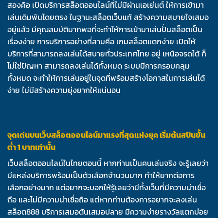
สองคือ เปิดบริการสล็อตออนไลน์ที่ไม่มีผ่านเอเย่นต์ ให้การเข้ามา
เล่นเดิมพันโดยตรง ในฐานะสล็อตเว็บแท้ สร้างความสบายใจเสมอ
อยู่แล้ว มีคุณสมบัติมากพอที่จะทำให้การเข้ามาเล่นปั่นสล็อตเป็น
เรื่องง่าย การบริการอย่างที่สามคือ
เกมสล็อตแตกง่าย
เปิดให้
บริการที่สามารถลงเล่นได้สบายทั่วประเทศไทย อยู่ เหนือจรดใต้ ก็
ไม่ใช่ปัญหา สามารถลงเล่นได้ทั้งหมด ระบบมีการครอบคลุม
ทั้งหมด จะทำให้การเล่นอยู่ในจุดที่พร้อมสร้างโอกาสในการเล่นได้
ง่าย ไม่มีสร้างความยุ่งยากให้แน่นอน
จุดเด่นบนเว็บสล็อตออนไลน์มาแรงที่สุดแห่งยุค เริ่มต้นสปินขั้น
ต่ำ 1 บาทเท่านั้น
เว็บสล็อตออนไลน์ในไทยตอนนี้ หากท่านเป็นคนเล่นจริง จะรู้เลยว่า
มีแหล่งบริการพร้อมเป็นตัวเลือกจำนวนมาก ทำให้ยากต่อการ
เลือกอย่างมาก แต่อยากจะบอกให้รู้เลยว่ามีทั้งเว็บที่มีความน่าเชื่อ
ถือ และไม่มีความน่าเชื่อถือ แต่หากท่านต้องการอยากจะลงเล่น
สล็อต888
บริการเสมอต้นเสมอปลาย มีความง่ายรางวัลแตกบ่อย