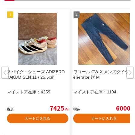
スパイク・シューズ ADIZERO
ワコール CW-X メンズタイツ G
TAKUMISEN 11 / 25.5cm
enerator 紺 M
マイストア在庫：
4259
マイストア在庫：
1194
7425
6000
税込
円
税込
円
カートに入れる
カートに入れる