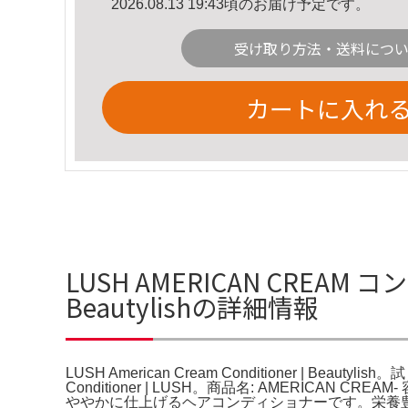
2026.08.13 19:43頃のお届け予定です。
受け取り方法・送料につ
カートに入れ
LUSH AMERICAN CREAM コンデ
Beautylishの詳細情報
LUSH American Cream Conditioner | Bea
Conditioner | LUSH。商品名: AMERICA
ややかに仕上げるヘアコンディショナーです。栄養