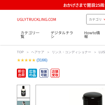
おかげさまで開設25周
UGLYTRUCKLING.COM
カテゴリ一
デジタルチラ
Howto情
覧
シ
報
TOP
ヘアケア
リンス・コンディショナー
LUS
(3166)