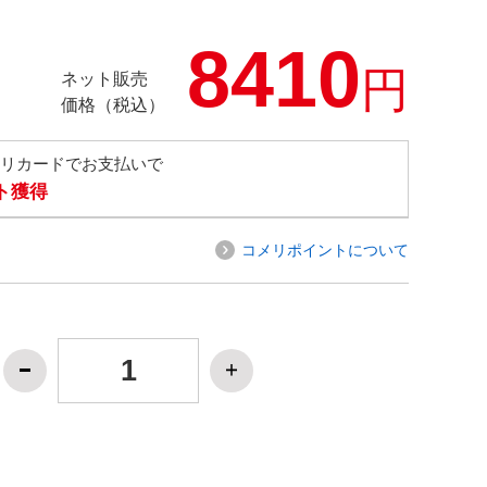
8410
円
ネット販売
価格（税込）
メリカードでお支払いで
ト獲得
コメリポイントについて