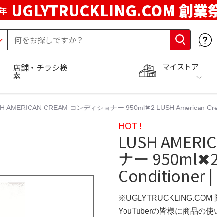
UGLYTRUCKLING.COM 創業
年
マイストア
店舗・チラシ検
索
H AMERICAN CREAM コンディショナー 950ml✖︎2 LUSH American Cream C
HOT !
LUSH AMER
ナー 950ml✖︎2
Conditioner |
※UGLYTRUCKLING.CO
YouTuberの皆様に商品