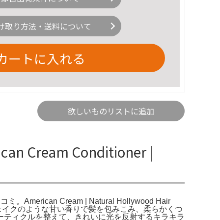
け取り方法・送料について
カートに入れる
欲しいものリストに追加
 Cream Conditioner |
ican Cream | Natural Hollywood Hair
0円×2ミルクシェイクのような甘い香りで髪を包みこみ、柔らかくつ
ーティクルを整えて、きれいに光を反射するキラキラ