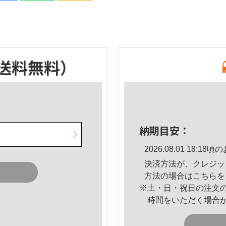
送料無料）
納期目安：
2026.08.01 18:
決済方法が、クレジッ
方法の場合は
こちら
を
※土・日・祝日の注文
時間をいただく場合
。