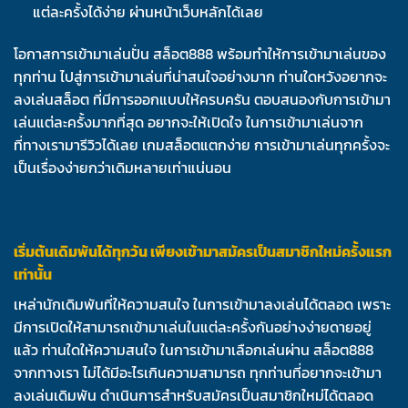
แต่ละครั้งได้ง่าย ผ่านหน้าเว็บหลักได้เลย
โอกาสการเข้ามาเล่นปั่น
สล็อต888
พร้อมทำให้การเข้ามาเล่นของ
ทุกท่าน ไปสู่การเข้ามาเล่นที่น่าสนใจอย่างมาก ท่านใดหวังอยากจะ
ลงเล่นสล็อต ที่มีการออกแบบให้ครบครัน ตอบสนองกับการเข้ามา
เล่นแต่ละครั้งมากที่สุด อยากจะให้เปิดใจ ในการเข้ามาเล่นจาก
ที่ทางเรามารีวิวได้เลย
เกมสล็อตแตกง่าย
การเข้ามาเล่นทุกครั้งจะ
เป็นเรื่องง่ายกว่าเดิมหลายเท่าแน่นอน
เริ่มต้นเดิมพันได้ทุกวัน เพียงเข้ามาสมัครเป็นสมาชิกใหม่ครั้งแรก
เท่านั้น
เหล่านักเดิมพันที่ให้ความสนใจ ในการเข้ามาลงเล่นได้ตลอด เพราะ
มีการเปิดให้สามารถเข้ามาเล่นในแต่ละครั้งกันอย่างง่ายดายอยู่
แล้ว ท่านใดให้ความสนใจ ในการเข้ามาเลือกเล่นผ่าน
สล็อต888
จากทางเรา ไม่ได้มีอะไรเกินความสามารถ ทุกท่านที่อยากจะเข้ามา
ลงเล่นเดิมพัน ดำเนินการสำหรับสมัครเป็นสมาชิกใหม่ได้ตลอด