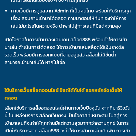
เข้ามาเล่นกันแบบจริง ๆ จัง ๆ ในทุกครั้ง
ทางเว็บมีการดูแลจาก Admin ที่เป็นคนไทย พร้อมให้บริการทุก
เรื่อง สอบถามเข้ามาได้ตลอด ถามมาตอบให้ทันที จะทำให้การ
เล่นไม่มะไรเกินความจริง นำพาไปสู่การเล่นที่มีแต่ความสุข
เปิดโอกาสในการเข้ามาลงเล่นเกม
สล็อต888
พร้อมทำให้การเข้า
มาเล่น ดำเนินการได้ตลอด ให้การเข้ามาเล่นสล็อตได้เงินรางวัล
รวดเร็ว พร้อมมีการออกแบบที่ง่ายอยู่แล้ว
สล็อตไม่มีขั้นต่ำ
สามารถเข้ามาเล่นได้ หากไม่เชื่อ
ใช้บริการเว็บสล็อตออนไลน์ มีแต่ได้กับได้ แจกหนักจัดเต็มให้
ตลอด
เลือกใช้บริการสล็ออตออนไลน์ผ่านทางเว็บปัจจุบัน จากที่มารีวิววัน
นี้ ในแหล่งบริการ สล็อตเว็บตรง เป็นโอกาสที่เหมาะสม ไปสสู่การ
เข้ามาเล่นที่จะทำให้ทุกท่านมีแต่ความสุขมากกว่าความทุกข์ ในการ
เปิดให้บริการจาก
สล็อต888
จะทำให้การเข้ามาเล่นเดิมพัน การเข้า