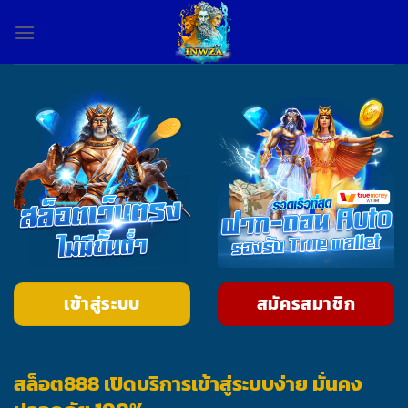
Skip
to
content
เข้าสู่ระบบ
สมัครสมาชิก
สล็อต888 เปิดบริการเข้าสู่ระบบง่าย มั่นคง