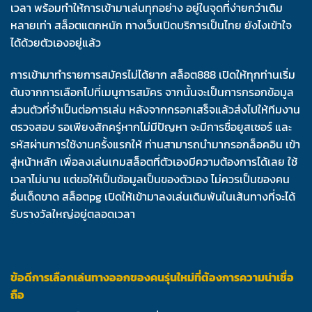
เวลา พร้อมทำให้การเข้ามาเล่นทุกอย่าง อยู่ในจุดที่ง่ายกว่าเดิม
หลายเท่า
สล็อตแตกหนัก
ทางเว็บเปิดบริการเป็นไทย ยังไงเข้าใจ
ได้ด้วยตัวเองอยู่แล้ว
การเข้ามาทำรายการสมัครไม่ได้ยาก
สล็อต888
เปิดให้ทุกท่านเริ่ม
ต้นจากการเลือกไปที่เมนูการสมัคร จากนั้นจะเป็นการกรอกข้อมูล
ส่วนตัวที่จำเป็นต่อการเล่น หลังจากกรอกเสร็จแล้วส่งไปให้ทีมงาน
ตรวจสอบ รอเพียงสักครู่หากไม่มีปัญหา จะมีการชื่อยูสเซอร์ และ
รหัสผ่านการใช้งานครั้งแรกให้ ท่านสามารถนำมากรอกล็อคอิน เข้า
สู่หน้าหลัก เพื่อลงเล่นเกมสล็อตที่ตัวเองมีความต้องการได้เลย ใช้
เวลาไม่นาน แต่ขอให้เป็นข้อมูลเป็นของตัวเอง ไม่ควรเป็นของคน
อื่นเด็ดขาด
สล็อตpg
เปิดให้เข้ามาลงเล่นเดิมพันในเส้นทางที่จะได้
รับรางวัลใหญ่อยู่ตลอดเวลา
ข้อดีการเลือกเล่นทางออกของคนรุ่นใหม่ที่ต้องการความน่าเชื่อ
ถือ