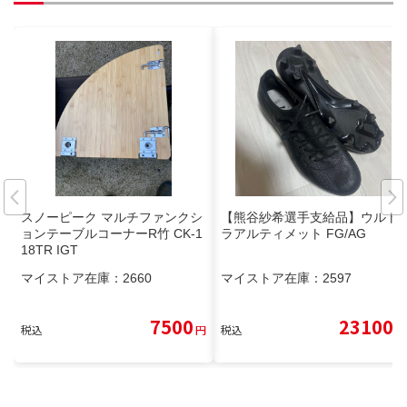
スノーピーク マルチファンクシ
【熊谷紗希選手支給品】ウルト
ョンテーブルコーナーR竹 CK-1
ラアルティメット FG/AG
18TR IGT
マイストア在庫：
2660
マイストア在庫：
2597
7500
23100
税込
円
税込
円