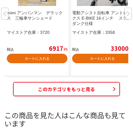
mimi アンパンマン デラック
電動アシスト自転車 アントレッ
ス 三輪車サンシェード
クス E-BIKE 16インチ スラム
ダンク仕様
マイストア在庫：
3720
マイストア在庫：
3358
6917
33000
税込
円
税込
円
カートに入れる
カートに入れる
このカテゴリをもっと見る
この商品を見た人はこんな商品も見て
います