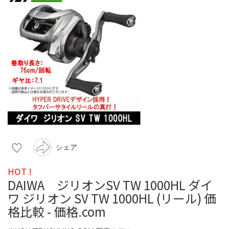
シェア
HOT !
DAIWA ジリオンSV TW 1000HL ダイ
ワ ジリオン SV TW 1000HL (リール) 価
格比較 - 価格.com