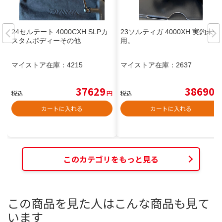
24セルテート 4000CXH SLPカ
23ソルティガ 4000XH 実釣未使
スタムボディーその他
用。
マイストア在庫：
4215
マイストア在庫：
2637
37629
38690
税込
円
税込
円
カートに入れる
カートに入れる
このカテゴリをもっと見る
この商品を見た人はこんな商品も見て
います