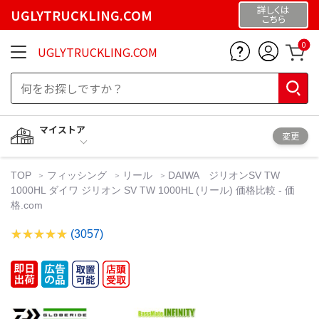
詳しくは
UGLYTRUCKLING.COM
こちら
0
UGLYTRUCKLING.COM
マイストア
変更
TOP
フィッシング
リール
DAIWA ジリオンSV TW
1000HL ダイワ ジリオン SV TW 1000HL (リール) 価格比較 - 価
格.com
(3057)