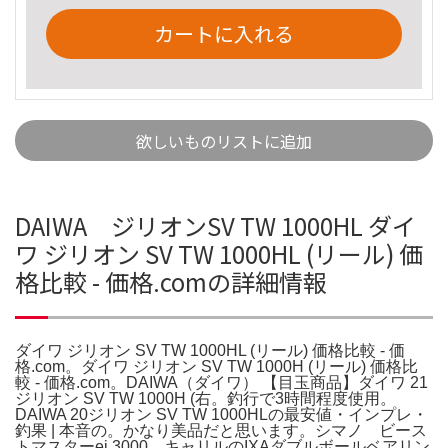
カートに入れる
欲しいものリストに追加
DAIWA ジリオンSV TW 1000HL ダイ
ワ ジリオン SV TW 1000HL (リール) 価
格比較 - 価格.comの詳細情報
ダイワ ジリオン SV TW 1000HL (リール) 価格比較 - 価
格.com。ダイワ ジリオン SV TW 1000H (リール) 価格比
較 - 価格.com。DAIWA（ダイワ） 【目玉商品】ダイワ 21
ジリオン SV TW 1000H (右。釣行で3時間程度使用。
DAIWA 20ジリオン SV TW 1000HLの最安値・インプレ・
釣果 | 本音の。かなり美品だと思います。シマノ ビース
トマスターej 3000。キャリルのIXAダブルボールベアリン