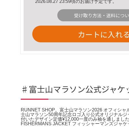
2026.08.27 23:59頃のお届け予定です。
受け取り方法・送料につ
カートに入れ
♯富士山マラソン公式ジャケット
RUNNET SHOP。富士山マラソン2026 オフ
士山マラソン50周年記念ロゴ入り公式オリジナルジ
付いたデザイン定価¥12,000一度のみ袖を通し
FISHERMANS JACKET フィッシャーマンズジャケット