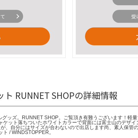
いて
受
る
 RUNNET SHOPの詳細情報
ィシャルグッズ。RUNNET SHOP。ご覧頂き有難うございます
ャケット落ちついたホワイトカラーで背面には富士山のデザイ
ましたが、自分にはサイズが合わないので出店します尚、素人保管
 / WINDSTOPPER。