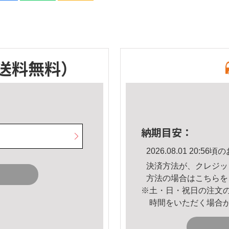
送料無料）
納期目安：
2026.08.01 20:
決済方法が、クレジッ
方法の場合は
こちら
を
※土・日・祝日の注文
時間をいただく場合
。