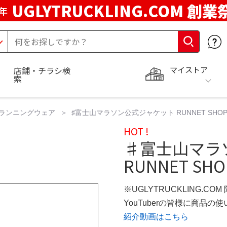
UGLYTRUCKLING.COM 創業
年
マイストア
店舗・チラシ検
索
ランニングウェア
♯富士山マラソン公式ジャケット RUNNET SHO
HOT !
♯富士山マラ
RUNNET SHO
※UGLYTRUCKLING.CO
YouTuberの皆様に商品
紹介動画はこちら