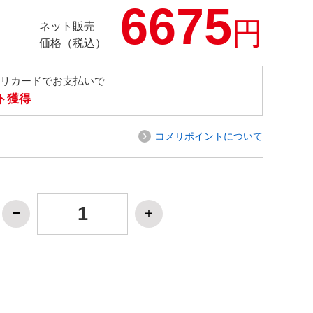
6675
円
ネット販売
価格（税込）
メリカードでお支払いで
ト獲得
コメリポイントについて