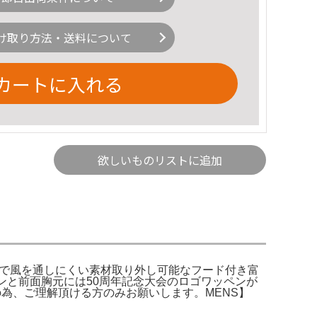
け取り方法・送料について
カートに入れる
欲しいものリストに追加
！軽量で風を通しにくい素材取り外し可能なフード付き富
ンと前面胸元には50周年記念大会のロゴワッペンが
の為、ご理解頂ける方のみお願いします。MENS】