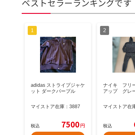
ベストセラーランキングです
adidas ストライプジャケ
ナイキ フリ
ット ダークパープル
アップ グレ
マイストア在庫：
3887
マイストア在
7500
円
税込
税込