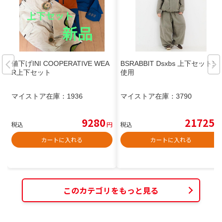
値下げINI COOPERATIVE WEA
BSRABBIT Dsxbs 上下セット未
R上下セット
使用
マイストア在庫：
1936
マイストア在庫：
3790
9280
21725
税込
円
税込
円
カートに入れる
カートに入れる
このカテゴリをもっと見る