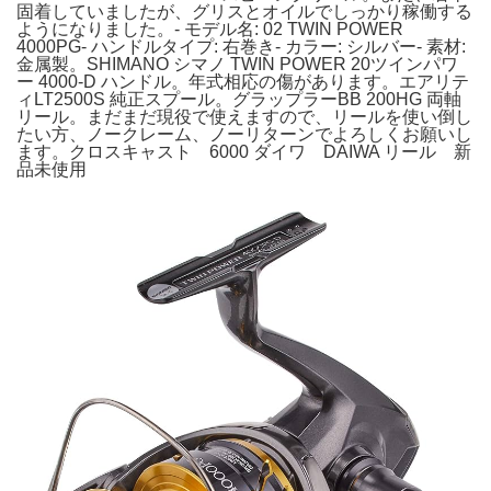
固着していましたが、グリスとオイルでしっかり稼働する
ようになりました。- モデル名: 02 TWIN POWER
4000PG- ハンドルタイプ: 右巻き- カラー: シルバー- 素材:
金属製。SHIMANO シマノ TWIN POWER 20ツインパワ
ー 4000-D ハンドル。年式相応の傷があります。エアリテ
ィLT2500S 純正スプール。グラップラーBB 200HG 両軸
リール。まだまだ現役で使えますので、リールを使い倒し
たい方、ノークレーム、ノーリターンでよろしくお願いし
ます。クロスキャスト 6000 ダイワ DAIWA リール 新
品未使用