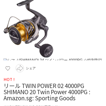
シェア
HOT !
リール TWIN POWER 02 4000PG
SHIMANO 20 Twin Power 4000PG :
Amazon.sg: Sporting Goods