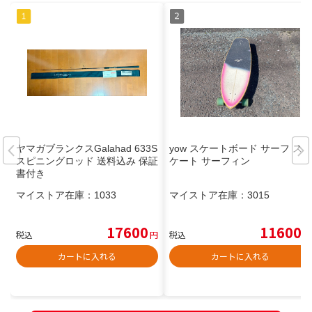
ヤマガブランクスGalahad 633S
yow スケートボード サーフ ス
スピニングロッド 送料込み 保証
ケート サーフィン
書付き
マイストア在庫：
1033
マイストア在庫：
3015
17600
11600
税込
円
税込
円
カートに入れる
カートに入れる