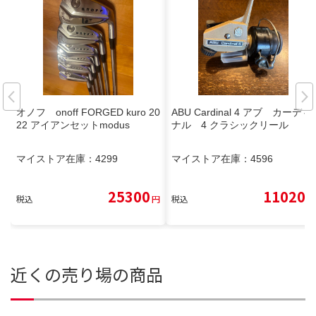
オノフ onoff FORGED kuro 20
ABU Cardinal 4 アブ カーディ
22 アイアンセットmodus
ナル 4 クラシックリール
マイストア在庫：
4299
マイストア在庫：
4596
25300
11020
税込
円
税込
円
近くの売り場の商品