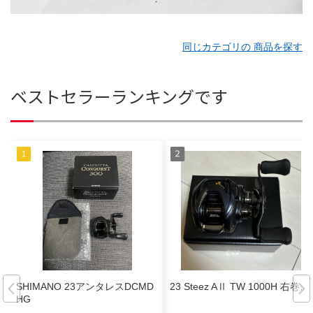
同じカテゴリの 商品を探す
ベストセラーランキングです
SHIMANO 23アンタレスDCMD
23 Steez AⅡ TW 1000H 右巻き
HG