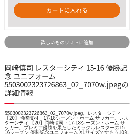
カートに入れる
欲しいものリストに追加
岡崎慎司 レスターシティ 15-16 優勝記
念 ユニフォーム
5503002323726863_02_7070w.jpegの
詳細情報
5503002323726863_02_7070w.jpeg。レスターシティ
【20】岡崎慎司・17-18シーズン・ホーム サッカー。レス
ターシティ 【20】岡崎慎司・17-18シーズン・ホーム サ
ッカー。プレミア優勝を果たしたミラクルレスターの15-
16シーズン 優勝記念ユニフォーム XLサイズですもう10年