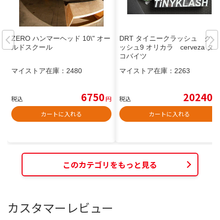
ZERO ハンマーヘッド 10\" オー
DRT タイニークラッシュ クラ
ルドスクール
ッシュ9 オリカラ cerveza タ
コバイツ
マイストア在庫：
2480
マイストア在庫：
2263
6750
20240
税込
円
税込
円
カートに入れる
カートに入れる
このカテゴリをもっと見る
カスタマーレビュー