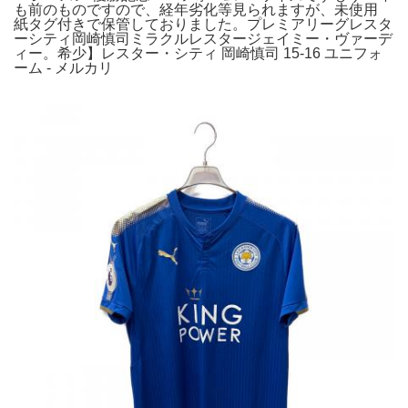
も前のものですので、経年劣化等見られますが、未使用
紙タグ付きで保管しておりました。プレミアリーグレスタ
ーシティ岡崎慎司ミラクルレスタージェイミー・ヴァーデ
ィー。希少】レスター・シティ 岡崎慎司 15-16 ユニフォ
ーム - メルカリ