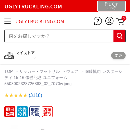
詳しくは
UGLYTRUCKLING.COM
こちら
0
UGLYTRUCKLING.COM
マイストア
変更
TOP
サッカー・フットサル
ウェア
岡崎慎司 レスターシ
ティ 15-16 優勝記念 ユニフォーム
5503002323726863_02_7070w.jpeg
(3118)