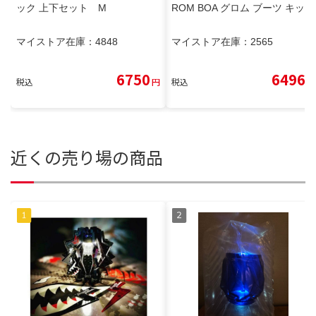
ック 上下セット M
ROM BOA グロム ブーツ キッズ
マイストア在庫：
4848
マイストア在庫：
2565
6750
6496
税込
円
税込
円
近くの売り場の商品