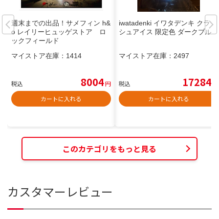
週末までの出品！サメフィン h&
iwatadenki イワタデンキ クラッ
o レイリーヒュッゲストア ロ
シュアイス 限定色 ダークブルー
ックフィールド
マイストア在庫：
1414
マイストア在庫：
2497
8004
17284
税込
円
税込
円
カートに入れる
カートに入れる
このカテゴリをもっと見る
カスタマーレビュー