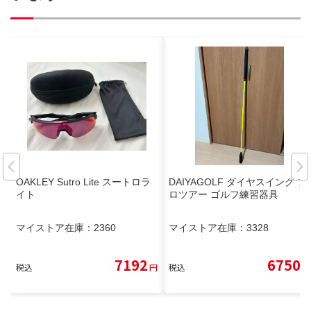
OAKLEY Sutro Lite スートロラ
DAIYAGOLF ダイヤスイング プ
イト
ロツアー ゴルフ練習器具
マイストア在庫：
2360
マイストア在庫：
3328
7192
6750
税込
円
税込
円