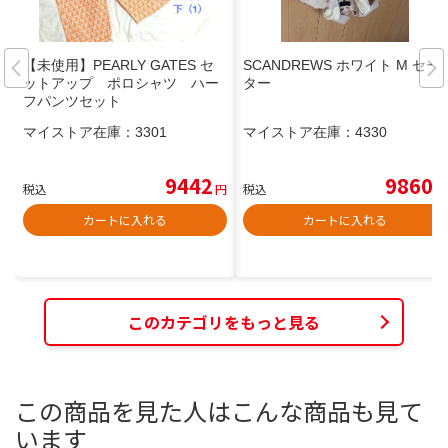
【未使用】PEARLY GATES セ
SCANDREWS ホワイト M セー
ットアップ ポロシャツ ハー
ター
フパンツセット
マイストア在庫：
3301
マイストア在庫：
4330
9442
9860
税込
円
税込
円
カートに入れる
カートに入れる
このカテゴリをもっと見る
この商品を見た人はこんな商品も見て
います