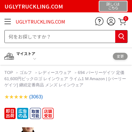
詳しくは
UGLYTRUCKLING.COM
こちら
0
UGLYTRUCKLING.COM
マイストア
変更
TOP
ゴルフ
レディースウェア
694 パーリーゲイツ 定価
61,600円ビックロゴ レインウェア ライム1 M Amazon | [パーリー
ゲイツ] 継続定番商品 メンズ レインウェア
(3063)