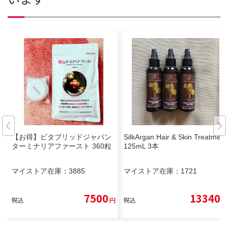
【お得】ビタブリッドジャパン
SilkArgan Hair & Skin Treatment
ターミナリアファースト 360粒
125mL 3本
マイストア在庫：
3885
マイストア在庫：
1721
7500
13340
税込
円
税込
円