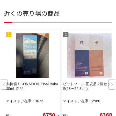
近くの売り場の商品
大特価！CONAPIDIL Final Balm
ピットソール 正規品 2個セット
30mL 新品
S(23〜24.5cm)
マイストア在庫：
3673
マイストア在庫：
2980
6750
6368
税込
円
税込
円