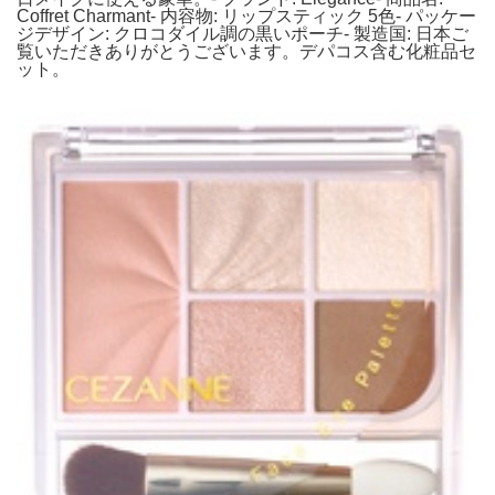
Coffret Charmant- 内容物: リップスティック 5色- パッケー
ジデザイン: クロコダイル調の黒いポーチ- 製造国: 日本ご
覧いただきありがとうございます。デパコス含む化粧品セ
ット。