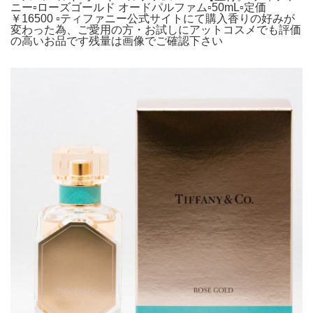
ニー▫ローズゴールド オードパルファム▫50mL▫定価
￥16500 ▫ティファニー公式サイトにて購入香りの好みが
変わった為、ご愛用の方・お試しにアットコスメでも評価
の高いお品です残量は画像でご確認下さい