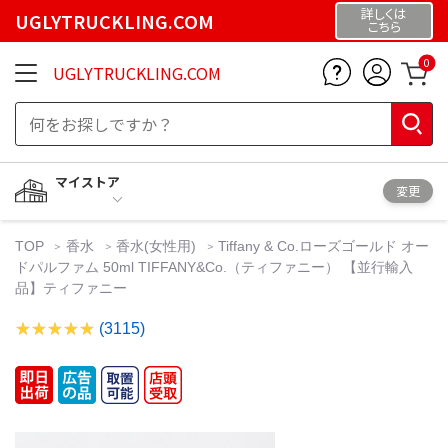
詳しくは
UGLYTRUCKLING.COM
こちら
0
UGLYTRUCKLING.COM
マイストア
変更
TOP
香水
香水(女性用)
Tiffany & Co.ローズゴールド オー
ドパルファム 50ml TIFFANY&Co.（ティファニー） 【並行輸入
品】ティファニー
(3115)