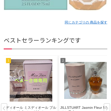
同じカテゴリの 商品を探す
ベストセラーランキングです
ディオール ミスディオール ブル
JILLSTUART Jasmin Fleur 50ml