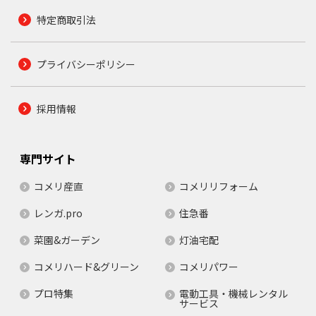
特定商取引法
プライバシーポリシー
採用情報
専門サイト
コメリ産直
コメリリフォーム
レンガ.pro
住急番
菜園&ガーデン
灯油宅配
コメリハード&グリーン
コメリパワー
プロ特集
電動工具・機械レンタル
サービス