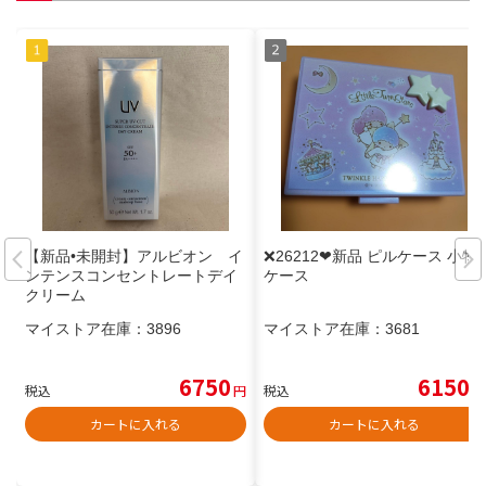
【新品•未開封】アルビオン イ
❌26212❤新品 ピルケース 小物
ンテンスコンセントレートデイ
ケース
クリーム
マイストア在庫：
3896
マイストア在庫：
3681
6750
6150
税込
円
税込
円
カートに入れる
カートに入れる