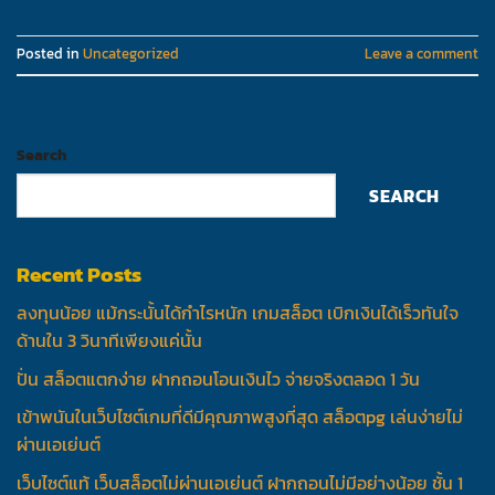
Posted in
Uncategorized
Leave a comment
Search
SEARCH
Recent Posts
ลงทุนน้อย แม้กระนั้นได้กำไรหนัก เกมสล็อต เบิกเงินได้เร็วทันใจ
ด้านใน 3 วินาทีเพียงแค่นั้น
ปั่น สล็อตแตกง่าย ฝากถอนโอนเงินไว จ่ายจริงตลอด 1 วัน
เข้าพนันในเว็บไซต์เกมที่ดีมีคุณภาพสูงที่สุด สล็อตpg เล่นง่ายไม่
ผ่านเอเย่นต์
เว็บไซต์แท้ เว็บสล็อตไม่ผ่านเอเย่นต์ ฝากถอนไม่มีอย่างน้อย ชั้น 1