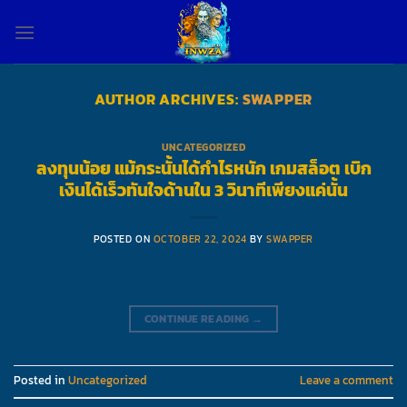
Skip
to
content
AUTHOR ARCHIVES:
SWAPPER
UNCATEGORIZED
ลงทุนน้อย แม้กระนั้นได้กำไรหนัก เกมสล็อต เบิก
เงินได้เร็วทันใจด้านใน 3 วินาทีเพียงแค่นั้น
POSTED ON
OCTOBER 22, 2024
BY
SWAPPER
CONTINUE READING
→
Posted in
Uncategorized
Leave a comment