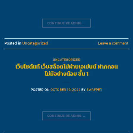
CONTINUE READING
→
Posted in
Uncategorized
Leave a comment
UNCATEGORIZED
เว็บไซต์แท้ เว็บสล็อตไม่ผ่านเอเย่นต์ ฝากถอน
ไม่มีอย่างน้อย ชั้น 1
POSTED ON
OCTOBER 19, 2024
BY
SWAPPER
CONTINUE READING
→