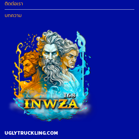
ติดต่อเรา
บทความ
UGLYTRUCKLING.COM